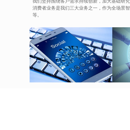
我们坚持围绕客户需求持续创新，加大基础研究
消费者业务是我们三大业务之一，作为全场景智
等。