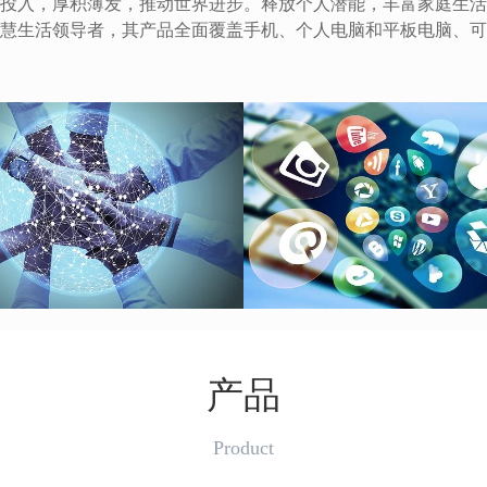
投入，厚积薄发，推动世界进步。释放个人潜能，丰富家庭生活
慧生活领导者，其产品全面覆盖手机、个人电脑和平板电脑、可
产品
Product