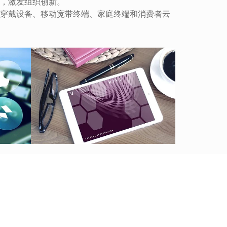
，激发组织创新。
穿戴设备、移动宽带终端、家庭终端和消费者云