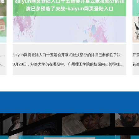
开云kaiyun官方网站记者在十五运会线下官方门票销售处事网点之一-kaiyun网页登陆入口
kaiyun网页登陆入口十五运会开幕式献技部分的排演已参预临了决战-kaiyun网页登陆入口
·＃26位番邦元首和首级出席抗战记挂活动＃开云kaiyun官方网站 ·＃十五运会首批门票精良开售＃ ·＃家长疏远辞让学生带电话腕表上学＃ ·＃广州有个鲁迅雕镂叫睬你王人傻＃ ·＃6名女子驳诘“2000东说念主感染艾滋”被追责＃ ·＃一小学仅招生22东说念主配备23名教师＃ ·＃三亚通报栈房浴缸出现红线虫＃ ·＃“北溪”爆炸事件探访得到错杂＃ 26位番邦元首和首级出席抗战记挂活动 8月28日上昼10时，中国东说念主民抗日干戈暨世界反法西斯干戈得胜80周年记挂活动新闻中心举办第一场记者宥恕会。记者
8月28日，好多大学仍在暑期中。广州理工学院的校园内却莫得往昔的静谧，200余名大学生正在排演厅内，垂危有序地进行十五运会开幕式节目排演。 任重道远！十五运会开幕式献技参预临了决战，数千群众演员全力冲刺 这是十五运会开幕式献技排演的一个缩影。现时，十五运会开幕式献技部分的排演已参预临了决战，现在已完成第一阶段场外排演。 其间，总导演郎昆、艺术总监陈维亚、总监制刘伟强、总制作主谈主王锐祥等开幕式主创屡次真切排演现场侦察慰问，为演员们饱读劲打气。开幕式献技本质总监张玮琳暗示：“合座进程适应预期，下