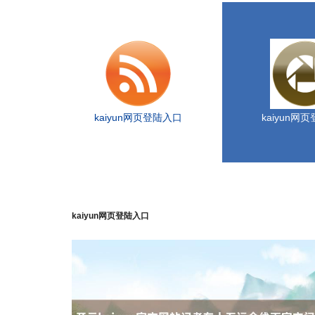
kaiyun网页登陆入口
kaiyun网
kaiyun网页登陆入口