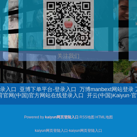
关注我们
登录入口
亚博下单平台-登录入口
万博manbext网站登录
t体育官网(中国)官方网站在线登录入口
开云(中国)Kaiyun
Powered by
kaiyun网页登陆入口
RSS地图
HTML地图
kaiyun网页登陆入口-kaiyun网页登陆入口